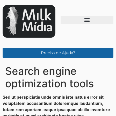
Precisa de Ajuda?
Search engine
optimization tools
Sed ut perspiciatis unde omnis iste natus error sit
voluptatem accusantium doloremque laudantium,
totam rem aperiam, eaque ipsa quae ab illo inventore
veritatis et quasi architecto beatae vitae.