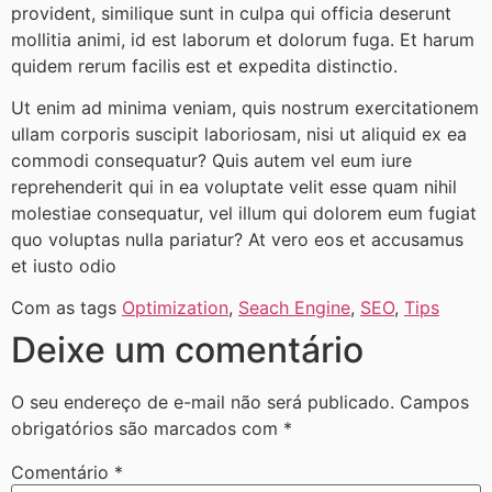
provident, similique sunt in culpa qui officia deserunt
mollitia animi, id est laborum et dolorum fuga. Et harum
quidem rerum facilis est et expedita distinctio.
Ut enim ad minima veniam, quis nostrum exercitationem
ullam corporis suscipit laboriosam, nisi ut aliquid ex ea
commodi consequatur? Quis autem vel eum iure
reprehenderit qui in ea voluptate velit esse quam nihil
molestiae consequatur, vel illum qui dolorem eum fugiat
quo voluptas nulla pariatur? At vero eos et accusamus
et iusto odio
Com as tags
Optimization
,
Seach Engine
,
SEO
,
Tips
Deixe um comentário
O seu endereço de e-mail não será publicado.
Campos
obrigatórios são marcados com
*
Comentário
*