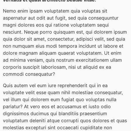
Nemo enim ipsam voluptatem quia voluptas sit
aspernatur aut odit aut fugit, sed quia consequuntur
magni dolores eos qui ratione voluptatem sequi
nesciunt. Neque porro quisquam est, qui dolorem ipsum
quia dolor sit amet, consectetur, adipisci velit, sed quia
non numquam eius modi tempora incidunt ut labore et
dolore magnam aliquam quaerat voluptatem. Ut enim
ad minima veniam, quis nostrum exercitationem ullam
corporis suscipit laboriosam, nisi ut aliquid ex ea
commodi consequatur?
Quis autem vel eum iure reprehenderit qui in ea
voluptate velit esse quam nihil molestiae consequatur,
vel illum qui dolorem eum fugiat quo voluptas nulla
pariatur? At vero eos et accusamus et iusto odio
dignissimos ducimus qui blanditiis praesentium
voluptatum deleniti atque corrupti quos dolores et quas
molestias excepturi sint occaecati cupiditate non