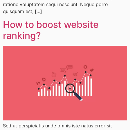
ratione voluptatem sequi nesciunt. Neque porro
quisquam est, […]
How to boost website
ranking?
Sed ut perspiciatis unde omnis iste natus error sit